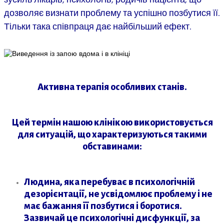
зусиль лікарів, психологів, родичів пацієнта, що
дозволяє визнати проблему та успішно позбутися її.
Тільки така співпраця дає найбільший ефект.
Активна терапія особливих станів.
Цей термін нашою клінікою використовується
для ситуацій, що характеризуються такими
обставинами:
Людина, яка перебуває в психологічній
дезорієнтації, не усвідомлює проблему і не
має бажання її позбутися і боротися.
Зазвичай це психологічні дисфункції, за