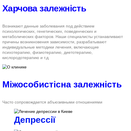
Харчова залежність
Возникают данные заболевания под действием
психологических, генетических, поведенческих и
метаболических факторов. Наши специалисты устанавливают
причины возникновения зависимости, разрабатывают
индивидуальные методики лечения, включающие
психотерапию, физиотерапию, диетотерапию,
кислородотерапию и т.д.
Міжособистісна залежність
Часто сопровождается абъюзивными отношениями
Депрессії