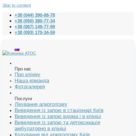
Skip to content
+38 (044) 390-08-78
+38 (050) 380-77-34
+38 (067) 149-77-99
+38 (093) 170-34-59
Про нас
Про клініку
Наша команда
Фотогалерея
Послуги
Лікування алкоголізму
Виведення із запою в стаціонарі Київ
Виведення із запою вдома і в клініці
Виведення із запою та детоксикація
амбулаторно в клініці
Кодування від алкоголізму Київ