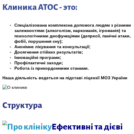
Клиника АТОС - это:
Спеціалізована комплексна допомога людям з різними
залежностями (алкоголізм, наркоманія, ігроманія) та
психологічними дисфункціями (депресії, панічні атаки,
фобії, порушення сну);
Анонімне лікування та консультації;
Досягнення стійких результатів;
Інноваційні програми;
Профілактичні заходи;
Робота із прикордонними станами.
Наша діяльність ведеться на підставі ліцензії МОЗ України
Структура
Ефективні та дієві