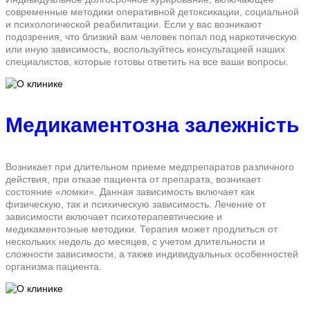
современные методики оперативной детоксикации, социальной
и психологической реабилитации. Если у вас возникают
подозрения, что близкий вам человек попал под наркотическую
или иную зависимость, воспользуйтесь консультацией наших
специалистов, которые готовы ответить на все ваши вопросы.
Медикаментозна залежність
Возникает при длительном приеме медпрепаратов различного
действия, при отказе пациента от препарата, возникает
состояние «ломки». Данная зависимость включает как
физическую, так и психическую зависимость. Лечение от
зависимости включает психотерапевтические и
медикаментозные методики. Терапия может продлиться от
нескольких недель до месяцев, с учетом длительности и
сложности зависимости, а также индивидуальных особенностей
организма пациента.