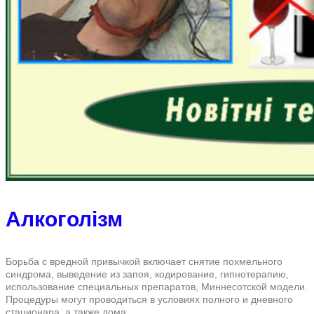
Алкоголізм
Борьба с вредной привычкой включает снятие похмельного
синдрома, выведение из запоя, кодирование, гипнотерапию,
использование специальных препаратов, Миннесотской модели.
Процедуры могут проводиться в условиях полного и дневного
стационара, а также дома.