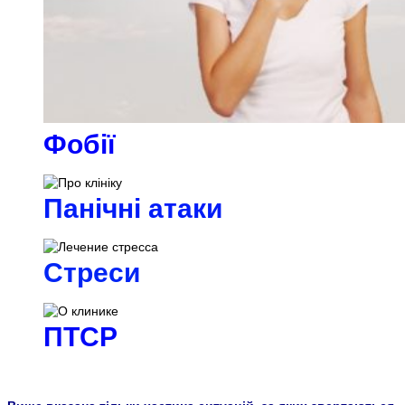
Фобії
Панічні атаки
Стреси
ПТСР