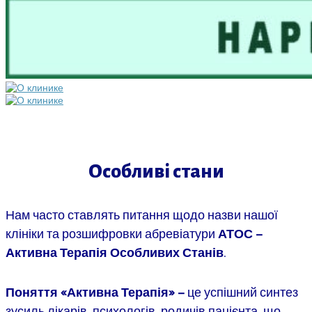
Особливі стани
Нам часто ставлять питання щодо назви нашої
клініки та розшифровки абревіатури
АТОС –
Активна Терапія Особливих Станів
.
Поняття «Активна Терапія» –
це успішний синтез