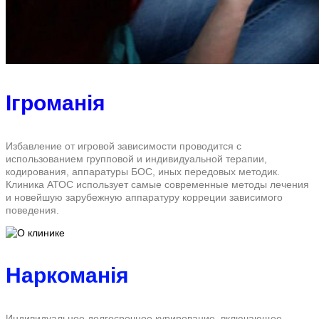
Ігроманія
Избавление от игровой зависимости проводится с
использованием групповой и индивидуальной терапии,
кодирования, аппаратуры БОС, иных передовых методик.
Клиника АТОС использует самые современные методы лечения
и новейшую зарубежную аппаратуру корреции зависимого
поведения.
Наркоманія
Индивидуальное долгосрочное курирование, включающее