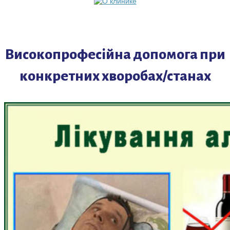
Високопрофесійна допомога при
конкретних хворобах/станах