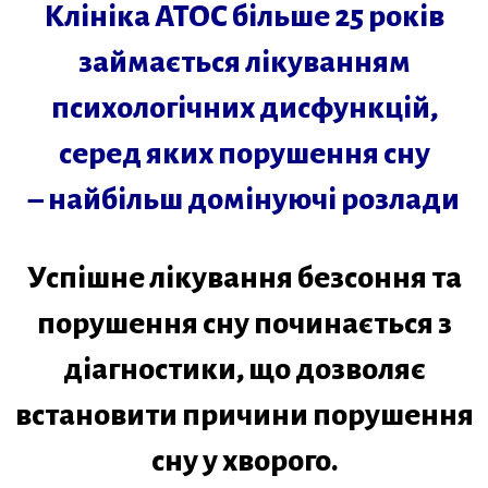
Клініка АТОС більше 25 років
займається лікуванням
психологічних дисфункцій,
серед яких порушення сну
– найбільш домінуючі розлади
Успішне лікування безсоння та
порушення сну починається з
діагностики, що дозволяє
встановити причини порушення
сну у хворого.