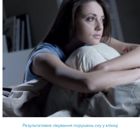
Результативне лікування порушень сну у клініці