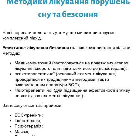
Методики лікування порушень
сну та безсоння
Наші переваги полягають у тому, що ми використовуємо
комплексний підхід.
Ефективне лікування безсоння
включає використання кількох
методик:
Медикаментозний (застосовується на початкових етапах
лікування хворого, для підготовки його до психотерапії);
психотерапевтичної (основний елемент лікування,
проводиться як традиційними методами, так і з
використанням апаратури БОС);
Фізіотерапевтичної (для підвищення ефективності впливу
перших двох елементів лікування).
Застосовуються такі прийоми:
БОС-тренінги;
Гіпнотерапія;
Психотерапія;
Масаж;