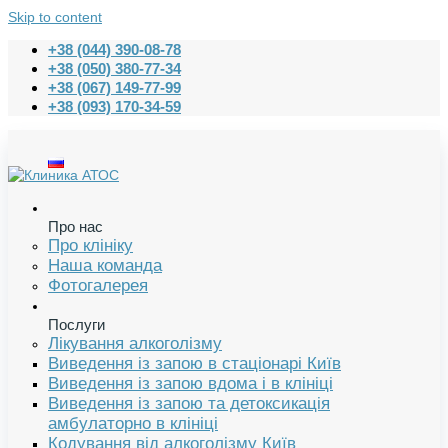
Skip to content
+38 (044) 390-08-78
+38 (050) 380-77-34
+38 (067) 149-77-99
+38 (093) 170-34-59
Про нас
Про клініку
Наша команда
Фотогалерея
Послуги
Лікування алкоголізму
Виведення із запою в стаціонарі Київ
Виведення із запою вдома і в клініці
Виведення із запою та детоксикація
амбулаторно в клініці
Кодування від алкоголізму Київ