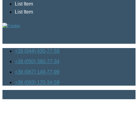
List Item
List Item
+38 (044) 430-77-59
+38 (050) 380-77-34
+38 (067) 149-77-99
+38 (093) 170-34-59