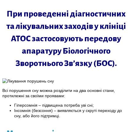
При проведенні діагностичних
та лікувальних заходів у клініці
АТОС застосовують передову
апаратуру Біологічного
Зворотнього Зв’язку (БОС).
Всі порушення сну можна розділити на два основні стани,
протилежні за своїми проявами:
Гіперсомнія – підвищена потреба уві сні;
Інсомнія (безсоння) – виявляється у скруті переходу до
сну, або його підтримці.