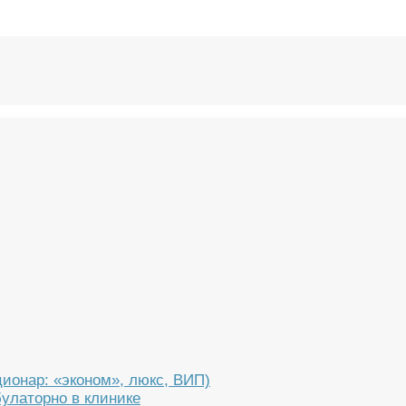
ционар: «эконом», люкс, ВИП)
улаторно в клинике