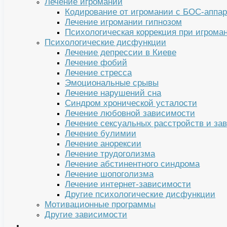
Лечение игромании
Кодирование от игромании с БОС-аппа
Лечение игромании гипнозом
Психологическая коррекция при игрома
Психологические дисфункции
Лечение депрессии в Киеве
Лечение фобий
Лечение стресса
Эмоциональные срывы
Лечение нарушений сна
Синдром хронической усталости
Лечение любовной зависимости
Лечение сексуальных расстройств и за
Лечение булимии
Лечение анорексии
Лечение трудоголизма
Лечение абстинентного синдрома
Лечение шопоголизма
Лечение интернет-зависимости
Другие психологические дисфункции
Мотивационные программы
Другие зависимости