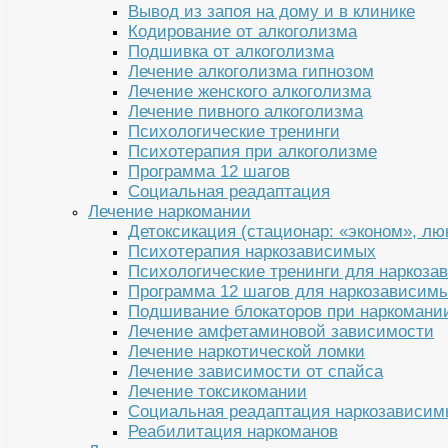
Вывод из запоя на дому и в клинике
Кодирование от алкоголизма
Подшивка от алкоголизма
Лечение алкоголизма гипнозом
Лечение женского алкоголизма
Лечение пивного алкоголизма
Психологические тренинги
Психотерапия при алкоголизме
Программа 12 шагов
Социальная реадаптация
Лечение наркомании
Детоксикация (стационар: «эконом», лю
Психотерапия наркозависимых
Психологические тренинги для наркоза
Программа 12 шагов для наркозависим
Подшивание блокаторов при наркомани
Лечение амфетаминовой зависимости
Лечение наркотической ломки
Лечение зависимости от спайса
Лечение токсикомании
Социальная реадаптация наркозависим
Реабилитация наркоманов