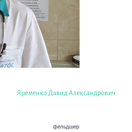
Яременко Давид Александрович
фельдшер