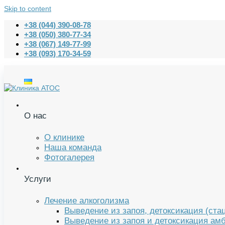
Skip to content
+38 (044) 390-08-78
+38 (050) 380-77-34
+38 (067) 149-77-99
+38 (093) 170-34-59
О нас
О клинике
Наша команда
Фотогалерея
Услуги
Лечение алкоголизма
Выведение из запоя, детоксикация (ста
Выведение из запоя и детоксикация амб