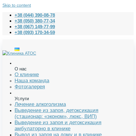
Skip to content
+38 (044) 390-08-78
+38 (050) 380-77-34
+38 (067) 149-77-99
+38 (093) 170-34-59
О нас
О клинике
Наша команда
Фотогалерея
Услуги
Лечение алкоголизма
Выведение из запоя, детоксикация
(стационар: «эконом», люкс, ВИП)
Выведение из запоя и детоксикация
амбулаторно в клинике
Вывод из запоя на дому и в клинике