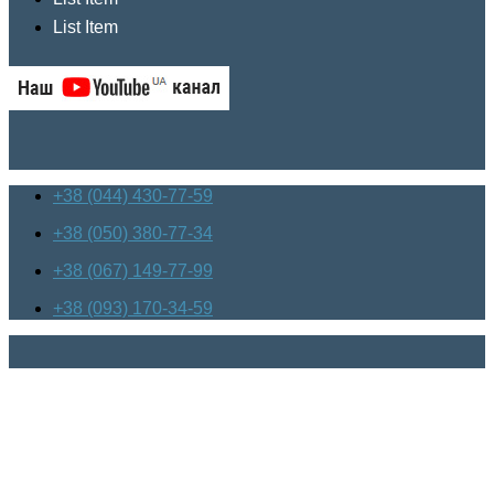
List Item
+38 (044) 430-77-59
+38 (050) 380-77-34
+38 (067) 149-77-99
+38 (093) 170-34-59