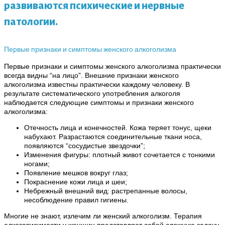
развиваются психические и нервные
патологии.
Первые признаки и симптомы женского алкоголизма
Первые признаки и симптомы женского алкоголизма практически
всегда видны “на лицо”. Внешние признаки женского
алкоголизма известны практически каждому человеку. В
результате систематического употребления алкоголя
наблюдается следующие симптомы и признаки женского
алкоголизма:
Отечность лица и конечностей. Кожа теряет тонус, щеки
набухают. Разрастаются соединительные ткани носа,
появляются “сосудистые звездочки”;
Изменения фигуры: плотный живот сочетается с тонкими
ногами;
Появление мешков вокруг глаз;
Покраснение кожи лица и шеи;
Небрежный внешний вид: растрепанные волосы,
несоблюдение правил гигиены.
Многие не знают, излечим ли женский алкоголизм. Терапия