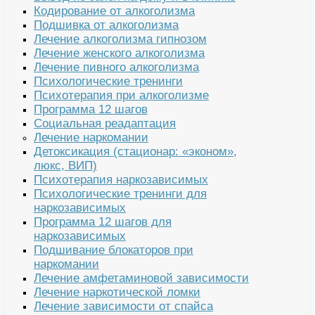
Кодирование от алкоголизма
Подшивка от алкоголизма
Лечение алкоголизма гипнозом
Лечение женского алкоголизма
Лечение пивного алкоголизма
Психологические тренинги
Психотерапия при алкоголизме
Программа 12 шагов
Социальная реадаптация
Лечение наркомании
Детоксикация (стационар: «эконом»,
люкс, ВИП)
Психотерапия наркозависимых
Психологические тренинги для
наркозависимых
Программа 12 шагов для
наркозависимых
Подшивание блокаторов при
наркомании
Лечение амфетаминовой зависимости
Лечение наркотической ломки
Лечение зависимости от спайса