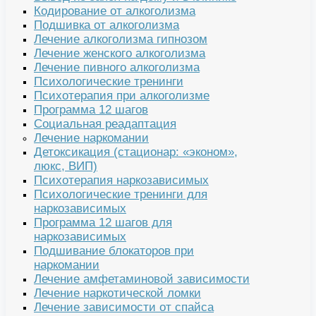
Кодирование от алкоголизма
Подшивка от алкоголизма
Лечение алкоголизма гипнозом
Лечение женского алкоголизма
Лечение пивного алкоголизма
Психологические тренинги
Психотерапия при алкоголизме
Программа 12 шагов
Социальная реадаптация
Лечение наркомании
Детоксикация (стационар: «эконом»,
люкс, ВИП)
Психотерапия наркозависимых
Психологические тренинги для
наркозависимых
Программа 12 шагов для
наркозависимых
Подшивание блокаторов при
наркомании
Лечение амфетаминовой зависимости
Лечение наркотической ломки
Лечение зависимости от спайса