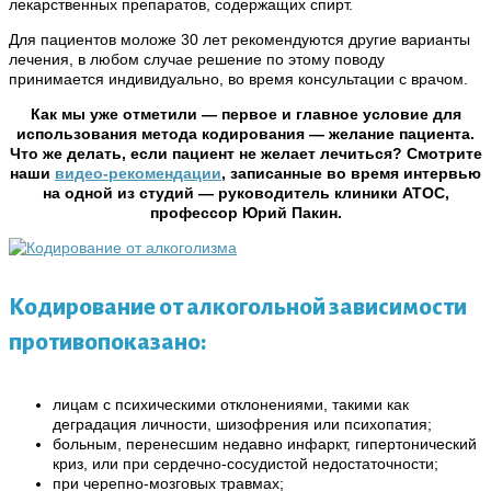
лекарственных препаратов, содержащих спирт.
Для пациентов моложе 30 лет рекомендуются другие варианты
лечения, в любом случае решение по этому поводу
принимается индивидуально, во время консультации с врачом.
Как мы уже отметили — первое и главное условие для
использования метода кодирования — желание пациента.
Что же делать, если пациент не желает лечиться? Смотрите
наши
видео-рекомендации
, записанные во время интервью
на одной из студий — руководитель клиники АТОС,
профессор Юрий Пакин.
Кодирование от алкогольной зависимости
противопоказано:
лицам с психическими отклонениями, такими как
деградация личности, шизофрения или психопатия;
больным, перенесшим недавно инфаркт, гипертонический
криз, или при сердечно-сосудистой недостаточности;
при черепно-мозговых травмах;