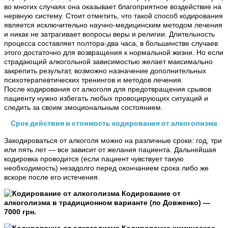
во многих случаях она оказывает благоприятное воздействие на
нервную систему. Стоит отметить, что такой способ кодирования
является исключительно научно-медицинским методом лечения
и никак не затрагивает вопросы веры и религии. Длительность
процесса составляет полтора-два часа, в большинстве случаев
этого достаточно для возвращения к нормальной жизни. Но если
страдающий алкогольной зависимостью желает максимально
закрепить результат, возможно назначение дополнительных
психотерапевтических тренингов и методов лечения.
После кодирования от алкоголя для предотвращения срывов
пациенту нужно избегать любых провоцирующих ситуаций и
следить за своим эмоциональным состоянием.
Срок действия и стоимость кодирования от алкоголизма
Закодироваться от алкоголя можно на различные сроки: год, три
или пять лет — все зависит от желания пациента. Дальнейшая
кодировка проводится (если пациент чувствует такую
необходимость) незадолго перед окончанием срока либо же
вскоре после его истечения.
Кодирование от
алкоголизма в традиционном варианте (по Довженко) —
7000 грн.
Кодирование химическое