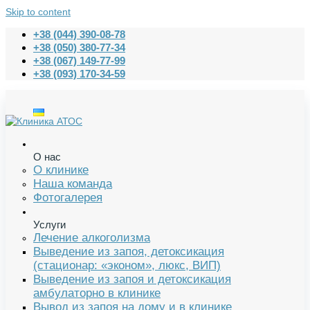
Skip to content
+38 (044) 390-08-78
+38 (050) 380-77-34
+38 (067) 149-77-99
+38 (093) 170-34-59
О нас
О клинике
Наша команда
Фотогалерея
Услуги
Лечение алкоголизма
Выведение из запоя, детоксикация
(стационар: «эконом», люкс, ВИП)
Выведение из запоя и детоксикация
амбулаторно в клинике
Вывод из запоя на дому и в клинике