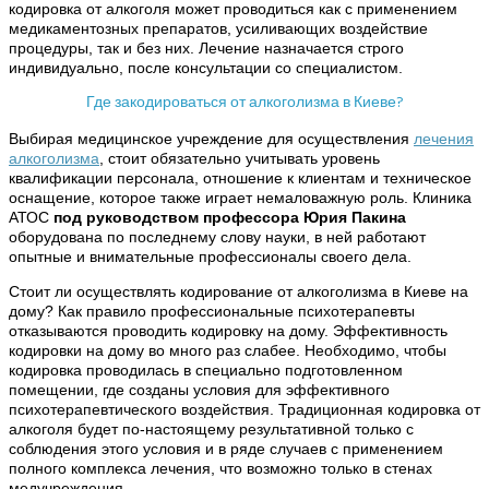
кодировка от алкоголя может проводиться как с применением
медикаментозных препаратов, усиливающих воздействие
процедуры, так и без них. Лечение назначается строго
индивидуально, после консультации со специалистом.
Где закодироваться от алкоголизма в Киеве?
Выбирая медицинское учреждение для осуществления
лечения
алкоголизма
, стоит обязательно учитывать уровень
квалификации персонала, отношение к клиентам и техническое
оснащение, которое также играет немаловажную роль. Клиника
АТОС
под руководством профессора Юрия Пакина
оборудована по последнему слову науки, в ней работают
опытные и внимательные профессионалы своего дела.
Стоит ли осуществлять кодирование от алкоголизма в Киеве на
дому? Как правило профессиональные психотерапевты
отказываются проводить кодировку на дому. Эффективность
кодировки на дому во много раз слабее. Необходимо, чтобы
кодировка проводилась в специально подготовленном
помещении, где созданы условия для эффективного
психотерапевтического воздействия. Традиционная кодировка от
алкоголя будет по-настоящему результативной только с
соблюдения этого условия и в ряде случаев с применением
полного комплекса лечения, что возможно только в стенах
медучреждения.