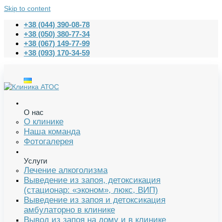
Skip to content
+38 (044) 390-08-78
+38 (050) 380-77-34
+38 (067) 149-77-99
+38 (093) 170-34-59
О нас
О клинике
Наша команда
Фотогалерея
Услуги
Лечение алкоголизма
Выведение из запоя, детоксикация
(стационар: «эконом», люкс, ВИП)
Выведение из запоя и детоксикация
амбулаторно в клинике
Вывод из запоя на дому и в клинике