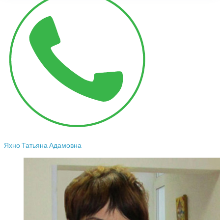
Яхно Татьяна Адамовна