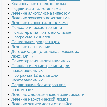
Кодирование от алкоголизма
Подшивка от алкоголизма
Лечение алкоголизма гипнозом
Лечение женского алкоголизма
Лечение пивного алкоголизма
Психологические тренинги
Психотерапия при алкоголизме
Программа 12 шагов
Социальная реадаптация
Лечение наркомании
Детоксикация (стационар: «эконом»,
люкс, ВИП)
Психотерапия наркозависимых
Психологические тренинги для
наркозависимых
Программа 12 шагов для
наркозависимых
Подшивание блокаторов при
наркомании
Лечение амфетаминовой зависимости
Лечение наркотической ломки
Лечение зависимости от спайса