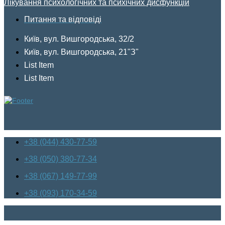
Лікування психологічних та психічних дисфункцій
Питання та відповіді
Київ, вул. Вишгородська, 32/2
Київ, вул. Вишгородська, 21"З"
List Item
List Item
+38 (044) 430-77-59
+38 (050) 380-77-34
+38 (067) 149-77-99
+38 (093) 170-34-59